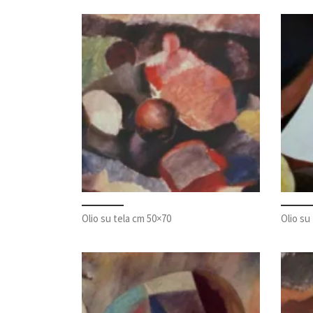
Olio su tela cm 50×70
Olio su