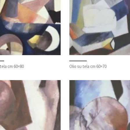
 tela cm 60×80
Olio su tela cm 60×70