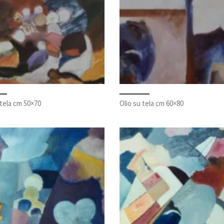
 tela cm 50×70
Olio su tela cm 60×80