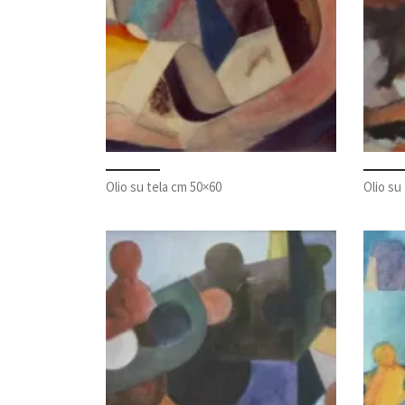
Olio su tela cm 50×60
Olio su