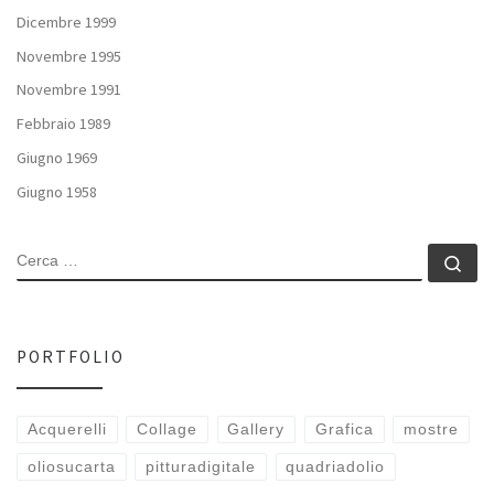
Dicembre 1999
Novembre 1995
Novembre 1991
Febbraio 1989
Giugno 1969
Giugno 1958
CERCA
Ce
PORTFOLIO
Acquerelli
Collage
Gallery
Grafica
mostre
oliosucarta
pitturadigitale
quadriadolio