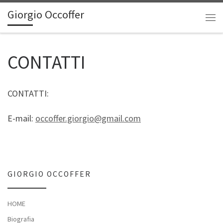
Giorgio Occoffer
Passa al contenuto
Me
CONTATTI
CONTATTI:
E-mail:
occoffer.giorgio@gmail.com
GIORGIO OCCOFFER
HOME
Biografia