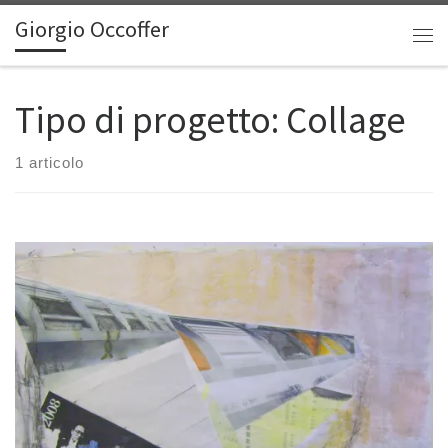
Giorgio Occoffer
Passa al contenuto
Me
Tipo di progetto:
Collage
1 articolo