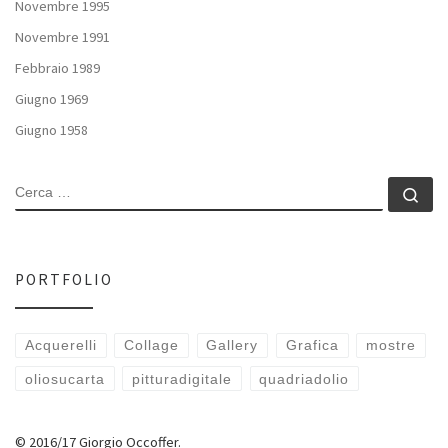
Novembre 1995
Novembre 1991
Febbraio 1989
Giugno 1969
Giugno 1958
CERCA
Ce
PORTFOLIO
Acquerelli
Collage
Gallery
Grafica
mostre
oliosucarta
pitturadigitale
quadriadolio
© 2016/17 Giorgio Occoffer.