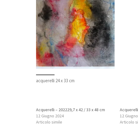
acquerelli 24 x 33 cm
Acquerelli – 202229,7 x 42 / 33 x 48 cm
Acquerell
12 Giugno 2024
12 Giugno
Articolo simile
Articolo s