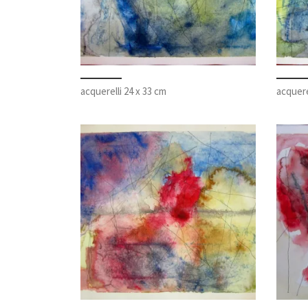
acquerelli 24 x 33 cm
acquere