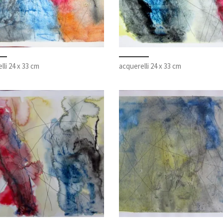
lli 24 x 33 cm
acquerelli 24 x 33 cm