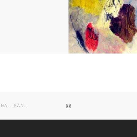
RITORNA ALLA LISTA DEG
PERSONALE 2020 – SCUDERIE DI VILLA LA MERIDIANA – SANTA MARIA DI LEUCA