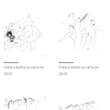
China e matita su carta cm
China e matita su carta cm
22×33
22×33