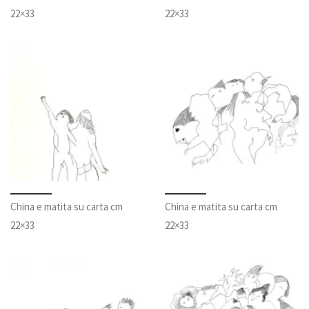
22×33
22×33
China e matita su carta cm
China e matita su carta cm
22×33
22×33