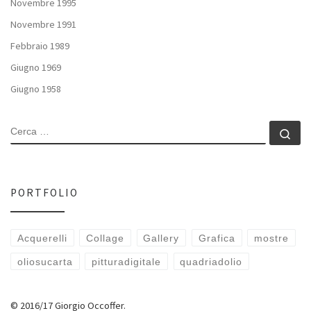
Novembre 1995
Novembre 1991
Febbraio 1989
Giugno 1969
Giugno 1958
CERCA
Ce
PORTFOLIO
Acquerelli
Collage
Gallery
Grafica
mostre
oliosucarta
pitturadigitale
quadriadolio
© 2016/17 Giorgio Occoffer.