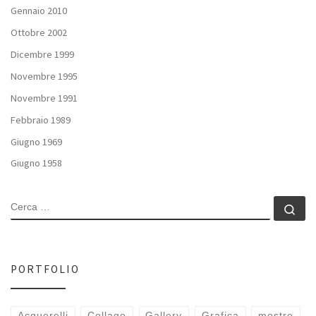
Gennaio 2010
Ottobre 2002
Dicembre 1999
Novembre 1995
Novembre 1991
Febbraio 1989
Giugno 1969
Giugno 1958
CERCA
Ce
PORTFOLIO
Acquerelli
Collage
Gallery
Grafica
mostre