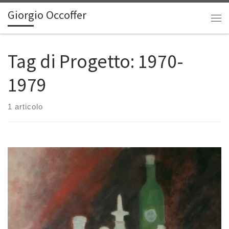
Giorgio Occoffer
Passa al contenuto
Me
Tag di Progetto:
1970-
1979
1 articolo