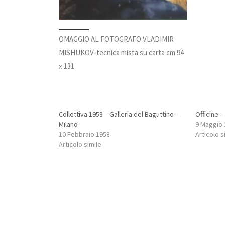
OMAGGIO AL FOTOGRAFO VLADIMIR
MISHUKOV-tecnica mista su carta cm 94
x 131
Collettiva 1958 – Galleria del Baguttino –
Officine –
Milano
9 Maggio
10 Febbraio 1958
Articolo s
Articolo simile