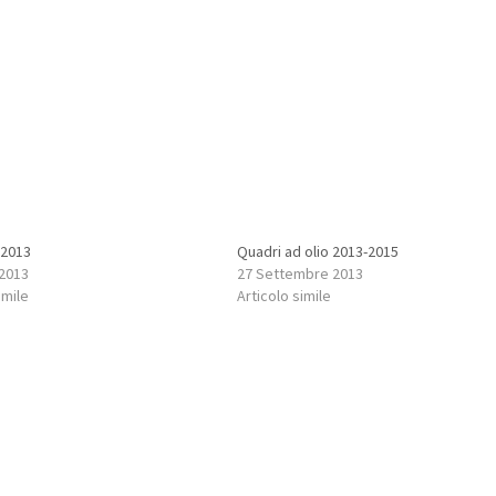
 2013
Quadri ad olio 2013-2015
 2013
27 Settembre 2013
imile
Articolo simile