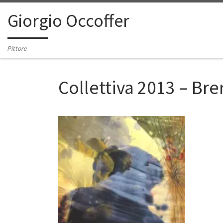
Passa al contenuto
Giorgio Occoffer
Pittore
Collettiva 2013 – Bre